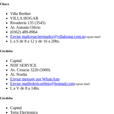
Chaco
Villa Berthet
VILLA HOGAR
Rivadavia 135 (3545)
At. Antonio Olivio
(0362) 489-8964
Enviar mail
cesar.bermudez@villahogar.com.ar
copiar mail
L a S de 8 a 12 y de 16 a 20hs.
Córdoba
Capital
NDF SERVICE
Av. Croacia 3220 (5000)
At. Noelia
Enviar mensaje por WhatsApp
Enviar mail
federicoebbio@hotmail.com
copiar mail
L a V de 8 a 14hs.
Córdoba
Capital
Terra Electronica