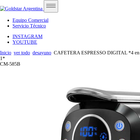
Equipo Comercial
Servicio Técnico
INSTAGRAM
YOUTUBE
Inicio
ver todo
desayuno
CAFETERA ESPRESSO DIGITAL *4 en
1*
CM-585B