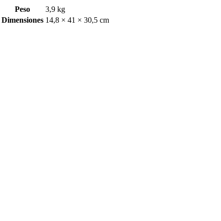
Peso
3,9 kg
Dimensiones
14,8 × 41 × 30,5 cm