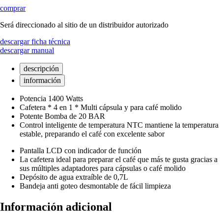
comprar
Será direccionado al sitio de un distribuidor autorizado
descargar ficha técnica
descargar manual
descripción
información
Potencia 1400 Watts
Cafetera * 4 en 1 * Multi cápsula y para café molido
Potente Bomba de 20 BAR
Control inteligente de temperatura NTC mantiene la temperatura
estable, preparando el café con excelente sabor
Pantalla LCD con indicador de función
La cafetera ideal para preparar el café que más te gusta gracias a
sus múltiples adaptadores para cápsulas o café molido
Depósito de agua extraíble de 0,7L
Bandeja anti goteo desmontable de fácil limpieza
Información adicional