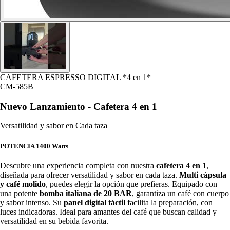
CAFETERA ESPRESSO DIGITAL *4 en 1*
CM-
585B
Nuevo Lanzamiento - Cafetera 4 en 1
Versatilidad y sabor en Cada taza
POTENCIA 1400 Watts
Descubre una experiencia completa con nuestra
cafetera 4 en 1
,
diseñada para ofrecer versatilidad y sabor en cada taza.
Multi cápsula
y café molido
, puedes elegir la opción que prefieras. Equipado con
una potente
bomba italiana de 20 BAR
, garantiza un café con cuerpo
y sabor intenso. Su
panel digital táctil
facilita la preparación, con
luces indicadoras. Ideal para amantes del café que buscan calidad y
versatilidad en su bebida favorita.